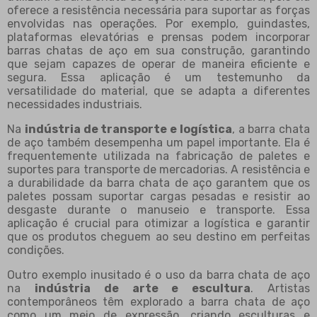
oferece a resistência necessária para suportar as forças
envolvidas nas operações. Por exemplo, guindastes,
plataformas elevatórias e prensas podem incorporar
barras chatas de aço em sua construção, garantindo
que sejam capazes de operar de maneira eficiente e
segura. Essa aplicação é um testemunho da
versatilidade do material, que se adapta a diferentes
necessidades industriais.
Na
indústria de transporte e logística
, a barra chata
de aço também desempenha um papel importante. Ela é
frequentemente utilizada na fabricação de paletes e
suportes para transporte de mercadorias. A resistência e
a durabilidade da barra chata de aço garantem que os
paletes possam suportar cargas pesadas e resistir ao
desgaste durante o manuseio e transporte. Essa
aplicação é crucial para otimizar a logística e garantir
que os produtos cheguem ao seu destino em perfeitas
condições.
Outro exemplo inusitado é o uso da barra chata de aço
na
indústria de arte e escultura
. Artistas
contemporâneos têm explorado a barra chata de aço
como um meio de expressão, criando esculturas e