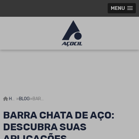
MENU
HOME
»
BLOG
»
BARRA CHATA DE AÇO: DESCUBRA SUAS APLICAÇÕES SURPREENDENTES E VANTAGENS!
BARRA CHATA DE AÇO:
DESCUBRA SUAS
APLICAÇÕES