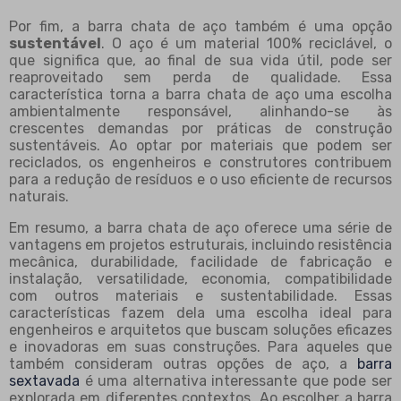
Por fim, a barra chata de aço também é uma opção
sustentável
. O aço é um material 100% reciclável, o
que significa que, ao final de sua vida útil, pode ser
reaproveitado sem perda de qualidade. Essa
característica torna a barra chata de aço uma escolha
ambientalmente responsável, alinhando-se às
crescentes demandas por práticas de construção
sustentáveis. Ao optar por materiais que podem ser
reciclados, os engenheiros e construtores contribuem
para a redução de resíduos e o uso eficiente de recursos
naturais.
Em resumo, a barra chata de aço oferece uma série de
vantagens em projetos estruturais, incluindo resistência
mecânica, durabilidade, facilidade de fabricação e
instalação, versatilidade, economia, compatibilidade
com outros materiais e sustentabilidade. Essas
características fazem dela uma escolha ideal para
engenheiros e arquitetos que buscam soluções eficazes
e inovadoras em suas construções. Para aqueles que
também consideram outras opções de aço, a
barra
sextavada
é uma alternativa interessante que pode ser
explorada em diferentes contextos. Ao escolher a barra