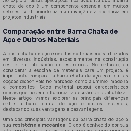
Ao explorar essas aplicações, fica evidente que a barra
chata de aço é um componente essencial em muitos
setores, contribuindo para a inovação e a eficiência em
projetos industriais.
Comparação entre Barra Chata de
Aço e Outros Materiais
A barra chata de aço é um dos materiais mais utilizados
em diversas indústrias, especialmente na construção
civil e na fabricação de estruturas. No entanto, ao
considerar a escolha de materiais para um projeto, é
importante comparar a barra chata de aço com outras
opções disponíveis no mercado, como alumínio, madeira
e compósitos. Cada material possui características
únicas que podem influenciar a decisão de qual utilizar.
Neste artigo, vamos explorar as principais diferenças
entre a barra chata de aço e outros materiais,
destacando suas vantagens e desvantagens.
Uma das principais vantagens da barra chata de aço é
sua
resistência mecânica
. O aço é conhecido por sua
alta resistência à tração e compressão, o que significa