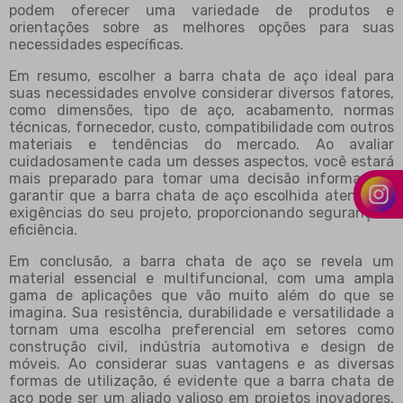
podem oferecer uma variedade de produtos e
orientações sobre as melhores opções para suas
necessidades específicas.
Em resumo, escolher a barra chata de aço ideal para
suas necessidades envolve considerar diversos fatores,
como dimensões, tipo de aço, acabamento, normas
técnicas, fornecedor, custo, compatibilidade com outros
materiais e tendências do mercado. Ao avaliar
cuidadosamente cada um desses aspectos, você estará
mais preparado para tomar uma decisão informada e
garantir que a barra chata de aço escolhida atenda às
exigências do seu projeto, proporcionando segurança e
eficiência.
Em conclusão, a barra chata de aço se revela um
material essencial e multifuncional, com uma ampla
gama de aplicações que vão muito além do que se
imagina. Sua resistência, durabilidade e versatilidade a
tornam uma escolha preferencial em setores como
construção civil, indústria automotiva e design de
móveis. Ao considerar suas vantagens e as diversas
formas de utilização, é evidente que a barra chata de
aço pode ser um aliado valioso em projetos inovadores.