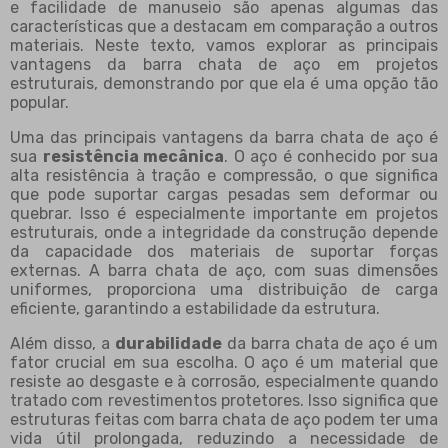
e facilidade de manuseio são apenas algumas das
características que a destacam em comparação a outros
materiais. Neste texto, vamos explorar as principais
vantagens da barra chata de aço em projetos
estruturais, demonstrando por que ela é uma opção tão
popular.
Uma das principais vantagens da barra chata de aço é
sua
resistência mecânica
. O aço é conhecido por sua
alta resistência à tração e compressão, o que significa
que pode suportar cargas pesadas sem deformar ou
quebrar. Isso é especialmente importante em projetos
estruturais, onde a integridade da construção depende
da capacidade dos materiais de suportar forças
externas. A barra chata de aço, com suas dimensões
uniformes, proporciona uma distribuição de carga
eficiente, garantindo a estabilidade da estrutura.
Além disso, a
durabilidade
da barra chata de aço é um
fator crucial em sua escolha. O aço é um material que
resiste ao desgaste e à corrosão, especialmente quando
tratado com revestimentos protetores. Isso significa que
estruturas feitas com barra chata de aço podem ter uma
vida útil prolongada, reduzindo a necessidade de