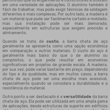
permitindo que os engenheiros e construtores a utilizem
em uma variedade de aplicações. O alumínio também é
fácil de trabalhar, mas pode exigir técnicas de soldagem
diferentes e mais complexas. Por outro lado, a madeira é
um material que pode ser facilmente cortado e moldado,
mas sua instalação pode ser mais demorada,
especialmente em estruturas que exigem precisão e
alinhamento.
Quando se trata de
custo
, a barra chata de aço
geralmente se apresenta como uma opção econômica
em comparação a outros materiais. O custo do aço é
geralmente mais baixo do que o de alumínio ou
compósitos, o que pode resultar em economias
significativas em projetos de grande escala. A madeira,
por sua vez, pode variar bastante em preço, dependendo
do tipo e da qualidade, mas em muitos casos, a barra
chata de aço pode ser uma escolha mais acessível,
especialmente quando se considera a durabilidade e a
resistência do material.
Outro ponto a ser destacado é a
versatilidade
da barra
chata de aço. Ela pode ser utilizada em uma ampla gama
de aplicações, desde estruturas de suporte em edifícios