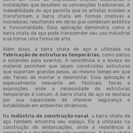
instalações que desafiam as convenções tradicionais. A
maleabilidade do aço permite que os artistas moldem e
transformem a barra chata em formas criativas e
inovadoras, resultando em obras que combinam estética
e funcionalidade. Essa aplicação demonstra como a
barra chata de aço pode transcender seu uso industrial
e se tornar uma forma de arte.
Além disso, a barra chata de aço é utilizada na
fabricação de estruturas temporárias
, como palcos
e estandes para eventos. A resistência e a leveza do
material permitem que sejam construídas estruturas
que suportam grandes pesos, ao mesmo tempo em que
são fáceis de montar e desmontar. Essa aplicação é
especialmente relevante em festivais, feiras e
exposições, onde a necessidade de estruturas
temporárias é comum. A barra chata de aço se destaca
por sua capacidade de oferecer segurança e
estabilidade em ambientes dinâmicos.
Na
indústria de construção naval
, a barra chata de
aço também encontra seu espaço. Ela é utilizada na
construção de embarcações, onde a resistência à
corrosão e a durabilidade são essenciais. A barra chata