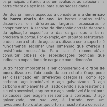
os principais critérios a serem avaliados ao selecionar a
barra chata de aço ideal para suas necessidades.
Um dos primeiros aspectos a considerar é a
dimensão
da barra chata de aço
. As barras chatas estão
disponíveis em diferentes larguras, espessuras e
comprimentos. A escolha da dimensão correta depende
da aplicação específica e das cargas que a barra
precisará suportar. Por exemplo, em projetos estruturais,
onde a barra chata de aço será utilizada como suporte, é
fundamental escolher uma dimensão que ofereça a
resistência necessária. Para isso, é recomendável
consultar tabelas de especificações técnicas que
indicam a capacidade de carga de cada dimensão.
Outro fator importante a ser considerado é o
tipo de
aço
utilizado na fabricação da barra chata. O aço pode
ser classificado em diferentes categorias, como aço
carbono, aço inoxidável e aço galvanizado. O aço
carbono é amplamente utilizado devido à sua resistência
e custo acessível, enquanto o aço inoxidável é ideal para
aplicações que exigem resistência à corrosão. O aço
galvanizado, por sua vez, é tratado com um
revestimento protetor que o torna resistente à corrosão,