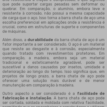
que pode suportar cargas pesadas sem deformar ou
quebrar. Em comparação, o alumínio, embora leve e
resistente à corrosão, não possui a mesma capacidade
de carga que o aço. Isso torna a barra chata de aço uma
escolha preferencial em aplicações onde a resistência é
crucial, como em estruturas de suporte e componentes
de máquinas.
Além disso, a
durabilidade
da barra chata de aço é um
fator importante a ser considerado. O aço é um material
que resiste ao desgaste e à corrosão, especialmente
quando tratado com revestimentos protetores. Em
comparação, a madeira, embora seja um material
tradicional e esteticamente agradável, pode ser
suscetível a danos causados por insetos, umidade e
deterioração ao longo do tempo. Isso significa que, em
projetos de longo prazo, a barra chata de aço pode
oferecer uma solução mais durável e de menor
manutenção em comparação à madeira.
Outro aspecto a ser considerado é a
facilidade de
fabricação e instalação
. A barra chata de aço pode
ser cortada, soldada e moldada com relativa facilidade,