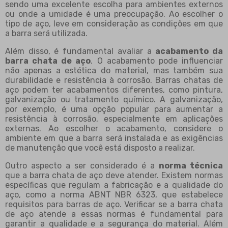
sendo uma excelente escolha para ambientes externos
ou onde a umidade é uma preocupação. Ao escolher o
tipo de aço, leve em consideração as condições em que
a barra será utilizada.
Além disso, é fundamental avaliar a
acabamento da
barra chata de aço
. O acabamento pode influenciar
não apenas a estética do material, mas também sua
durabilidade e resistência à corrosão. Barras chatas de
aço podem ter acabamentos diferentes, como pintura,
galvanização ou tratamento químico. A galvanização,
por exemplo, é uma opção popular para aumentar a
resistência à corrosão, especialmente em aplicações
externas. Ao escolher o acabamento, considere o
ambiente em que a barra será instalada e as exigências
de manutenção que você está disposto a realizar.
Outro aspecto a ser considerado é a
norma técnica
que a barra chata de aço deve atender. Existem normas
específicas que regulam a fabricação e a qualidade do
aço, como a norma ABNT NBR 6323, que estabelece
requisitos para barras de aço. Verificar se a barra chata
de aço atende a essas normas é fundamental para
garantir a qualidade e a segurança do material. Além