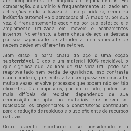
até componentes de máquinas e equipamentos. Em
comparação, o alumínio é frequentemente utilizado em
aplicações onde a leveza é uma prioridade, como na
indústria automotiva e aeroespacial. A madeira, por sua
vez, é frequentemente escolhida por sua estética e é
amplamente utilizada em móveis e acabamentos
internos. No entanto, a barra chata de aço se destaca
por sua capacidade de atender a uma variedade de
necessidades em diferentes setores.
Além disso, a barra chata de aço é uma opção
sustentável
. O aço é um material 100% reciclável, o
que significa que, ao final de sua vida útil, pode ser
reaproveitado sem perda de qualidade. Isso contrasta
com a madeira, que, embora também possa ser reciclada,
muitas vezes envolve processos que podem não ser tão
eficientes. Os compósitos, por outro lado, podem ser
mais difíceis de reciclar, dependendo de sua
composição. Ao optar por materiais que podem ser
reciclados, os engenheiros e construtores contribuem
para a redução de resíduos e o uso eficiente de recursos
naturais.
Outro aspecto importante a ser considerado é a