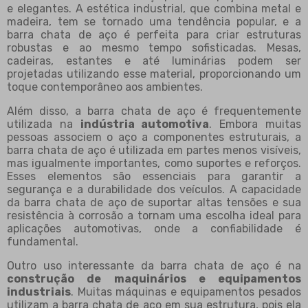
e elegantes. A estética industrial, que combina metal e
madeira, tem se tornado uma tendência popular, e a
barra chata de aço é perfeita para criar estruturas
robustas e ao mesmo tempo sofisticadas. Mesas,
cadeiras, estantes e até luminárias podem ser
projetadas utilizando esse material, proporcionando um
toque contemporâneo aos ambientes.
Além disso, a barra chata de aço é frequentemente
utilizada na
indústria automotiva
. Embora muitas
pessoas associem o aço a componentes estruturais, a
barra chata de aço é utilizada em partes menos visíveis,
mas igualmente importantes, como suportes e reforços.
Esses elementos são essenciais para garantir a
segurança e a durabilidade dos veículos. A capacidade
da barra chata de aço de suportar altas tensões e sua
resistência à corrosão a tornam uma escolha ideal para
aplicações automotivas, onde a confiabilidade é
fundamental.
Outro uso interessante da barra chata de aço é na
construção de maquinários e equipamentos
industriais
. Muitas máquinas e equipamentos pesados
utilizam a barra chata de aço em sua estrutura, pois ela