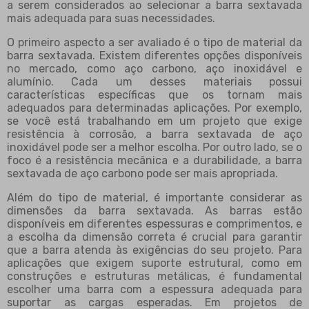
a serem considerados ao selecionar a barra sextavada
mais adequada para suas necessidades.
O primeiro aspecto a ser avaliado é o tipo de material da
barra sextavada. Existem diferentes opções disponíveis
no mercado, como aço carbono, aço inoxidável e
alumínio. Cada um desses materiais possui
características específicas que os tornam mais
adequados para determinadas aplicações. Por exemplo,
se você está trabalhando em um projeto que exige
resistência à corrosão, a barra sextavada de aço
inoxidável pode ser a melhor escolha. Por outro lado, se o
foco é a resistência mecânica e a durabilidade, a barra
sextavada de aço carbono pode ser mais apropriada.
Além do tipo de material, é importante considerar as
dimensões da barra sextavada. As barras estão
disponíveis em diferentes espessuras e comprimentos, e
a escolha da dimensão correta é crucial para garantir
que a barra atenda às exigências do seu projeto. Para
aplicações que exigem suporte estrutural, como em
construções e estruturas metálicas, é fundamental
escolher uma barra com a espessura adequada para
suportar as cargas esperadas. Em projetos de