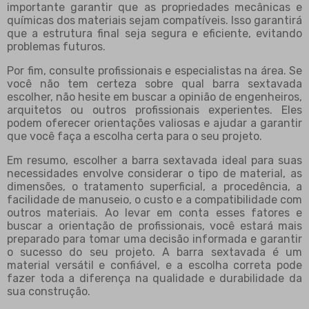
importante garantir que as propriedades mecânicas e
químicas dos materiais sejam compatíveis. Isso garantirá
que a estrutura final seja segura e eficiente, evitando
problemas futuros.
Por fim, consulte profissionais e especialistas na área. Se
você não tem certeza sobre qual barra sextavada
escolher, não hesite em buscar a opinião de engenheiros,
arquitetos ou outros profissionais experientes. Eles
podem oferecer orientações valiosas e ajudar a garantir
que você faça a escolha certa para o seu projeto.
Em resumo, escolher a barra sextavada ideal para suas
necessidades envolve considerar o tipo de material, as
dimensões, o tratamento superficial, a procedência, a
facilidade de manuseio, o custo e a compatibilidade com
outros materiais. Ao levar em conta esses fatores e
buscar a orientação de profissionais, você estará mais
preparado para tomar uma decisão informada e garantir
o sucesso do seu projeto. A barra sextavada é um
material versátil e confiável, e a escolha correta pode
fazer toda a diferença na qualidade e durabilidade da
sua construção.