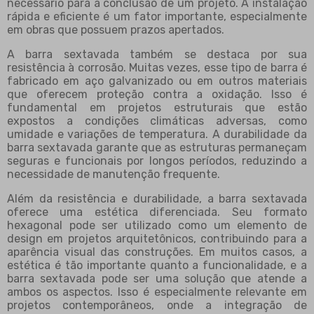
necessário para a conclusão de um projeto. A instalação
rápida e eficiente é um fator importante, especialmente
em obras que possuem prazos apertados.
A barra sextavada também se destaca por sua
resistência à corrosão. Muitas vezes, esse tipo de barra é
fabricado em aço galvanizado ou em outros materiais
que oferecem proteção contra a oxidação. Isso é
fundamental em projetos estruturais que estão
expostos a condições climáticas adversas, como
umidade e variações de temperatura. A durabilidade da
barra sextavada garante que as estruturas permaneçam
seguras e funcionais por longos períodos, reduzindo a
necessidade de manutenção frequente.
Além da resistência e durabilidade, a barra sextavada
oferece uma estética diferenciada. Seu formato
hexagonal pode ser utilizado como um elemento de
design em projetos arquitetônicos, contribuindo para a
aparência visual das construções. Em muitos casos, a
estética é tão importante quanto a funcionalidade, e a
barra sextavada pode ser uma solução que atende a
ambos os aspectos. Isso é especialmente relevante em
projetos contemporâneos, onde a integração de