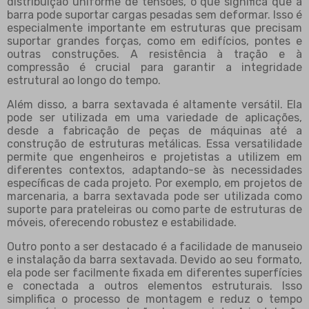
distribuição uniforme de tensões, o que significa que a
barra pode suportar cargas pesadas sem deformar. Isso é
especialmente importante em estruturas que precisam
suportar grandes forças, como em edifícios, pontes e
outras construções. A resistência à tração e à
compressão é crucial para garantir a integridade
estrutural ao longo do tempo.
Além disso, a barra sextavada é altamente versátil. Ela
pode ser utilizada em uma variedade de aplicações,
desde a fabricação de peças de máquinas até a
construção de estruturas metálicas. Essa versatilidade
permite que engenheiros e projetistas a utilizem em
diferentes contextos, adaptando-se às necessidades
específicas de cada projeto. Por exemplo, em projetos de
marcenaria, a barra sextavada pode ser utilizada como
suporte para prateleiras ou como parte de estruturas de
móveis, oferecendo robustez e estabilidade.
Outro ponto a ser destacado é a facilidade de manuseio
e instalação da barra sextavada. Devido ao seu formato,
ela pode ser facilmente fixada em diferentes superfícies
e conectada a outros elementos estruturais. Isso
simplifica o processo de montagem e reduz o tempo