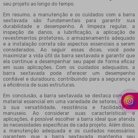
seu projeto ao longo do tempo.
Em resumo, a manutenção e os cuidados com a barra
sextavada são fundamentais para garantir sua
durabilidade e desempenho. A limpeza regular, a
inspeção de danos, a lubrificação, a aplicação de
revestimentos protetores, o armazenamento adequado
e a instalação correta são aspectos essenciais a serem
considerados. Ao seguir essas dicas, você pode
maximizar a vida útil da barra sextavada e garantir que
ela continue a desempenhar seu papel de forma eficaz
em suas aplicações. Com os cuidados adequados, a
barra sextavada pode oferecer um desempenho
confiável e duradouro, contribuindo para a segurança e
a eficiência de suas estruturas.
Em conclusão, a barra sextavada se destaca como um
material essencial em uma variedade de setores, devido
à sua versatilidade, resistência e facilidade de
manuseio. Ao considerar suas características e
aplicações, é possível escolher a barra ideal que atenda
às necessidades específicas de cada projeto. Além disso,
a manutenção adequada e os cuidados necessários
garantem que a barra sextavada mantenha seu