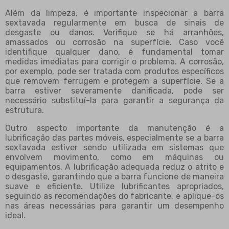
Além da limpeza, é importante inspecionar a barra
sextavada regularmente em busca de sinais de
desgaste ou danos. Verifique se há arranhões,
amassados ou corrosão na superfície. Caso você
identifique qualquer dano, é fundamental tomar
medidas imediatas para corrigir o problema. A corrosão,
por exemplo, pode ser tratada com produtos específicos
que removem ferrugem e protegem a superfície. Se a
barra estiver severamente danificada, pode ser
necessário substituí-la para garantir a segurança da
estrutura.
Outro aspecto importante da manutenção é a
lubrificação das partes móveis, especialmente se a barra
sextavada estiver sendo utilizada em sistemas que
envolvem movimento, como em máquinas ou
equipamentos. A lubrificação adequada reduz o atrito e
o desgaste, garantindo que a barra funcione de maneira
suave e eficiente. Utilize lubrificantes apropriados,
seguindo as recomendações do fabricante, e aplique-os
nas áreas necessárias para garantir um desempenho
ideal.