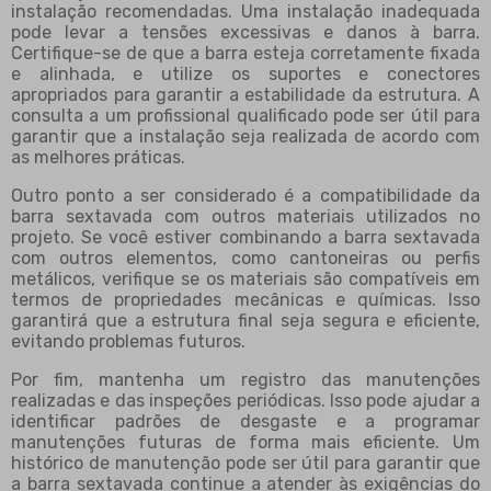
instalação recomendadas. Uma instalação inadequada
pode levar a tensões excessivas e danos à barra.
Certifique-se de que a barra esteja corretamente fixada
e alinhada, e utilize os suportes e conectores
apropriados para garantir a estabilidade da estrutura. A
consulta a um profissional qualificado pode ser útil para
garantir que a instalação seja realizada de acordo com
as melhores práticas.
Outro ponto a ser considerado é a compatibilidade da
barra sextavada com outros materiais utilizados no
projeto. Se você estiver combinando a barra sextavada
com outros elementos, como cantoneiras ou perfis
metálicos, verifique se os materiais são compatíveis em
termos de propriedades mecânicas e químicas. Isso
garantirá que a estrutura final seja segura e eficiente,
evitando problemas futuros.
Por fim, mantenha um registro das manutenções
realizadas e das inspeções periódicas. Isso pode ajudar a
identificar padrões de desgaste e a programar
manutenções futuras de forma mais eficiente. Um
histórico de manutenção pode ser útil para garantir que
a barra sextavada continue a atender às exigências do