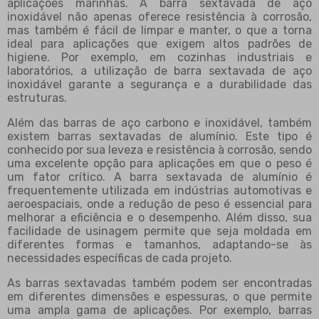
aplicações marinhas. A barra sextavada de aço
inoxidável não apenas oferece resistência à corrosão,
mas também é fácil de limpar e manter, o que a torna
ideal para aplicações que exigem altos padrões de
higiene. Por exemplo, em cozinhas industriais e
laboratórios, a utilização de barra sextavada de aço
inoxidável garante a segurança e a durabilidade das
estruturas.
Além das barras de aço carbono e inoxidável, também
existem barras sextavadas de alumínio. Este tipo é
conhecido por sua leveza e resistência à corrosão, sendo
uma excelente opção para aplicações em que o peso é
um fator crítico. A barra sextavada de alumínio é
frequentemente utilizada em indústrias automotivas e
aeroespaciais, onde a redução de peso é essencial para
melhorar a eficiência e o desempenho. Além disso, sua
facilidade de usinagem permite que seja moldada em
diferentes formas e tamanhos, adaptando-se às
necessidades específicas de cada projeto.
As barras sextavadas também podem ser encontradas
em diferentes dimensões e espessuras, o que permite
uma ampla gama de aplicações. Por exemplo, barras