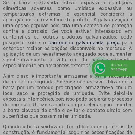
Se a barra sextavada estiver exposta a condições
climáticas adversas, como umidade excessiva ou
temperaturas extremas, é essencial considerar a
aplicação de um revestimento protetor. A galvanização é
uma opção popular, pois cria uma camada de proteção
contra a corrosão. Se você estiver interessado em
cantoneiras ou outros produtos galvanizados, pode
pesquisar sobre o
cantoneira galvanizada preço
para
entender melhor as opções disponíveis no mercado. A
aplicação de um revestimento adequado pode aumentar
significativamente a vida útil da barra sextavada,
especialmente em ambientes externos.
chamar no
WhatsApp
Além disso, é importante armazenar a barra sextavada
de maneira adequada. Se você não estiver utilizando a
barra por um período prolongado, armazene-a em um
local seco e protegido da umidade. Evite deixá-la
exposta a intempéries, pois isso pode acelerar o processo
de corrosão. Utilize suportes ou prateleiras para manter
a barra elevada do chão e evitar o contato direto com
superfícies que possam reter umidade.
Quando a barra sextavada for utilizada em projetos de
construção, é fundamental seguir as especificações de