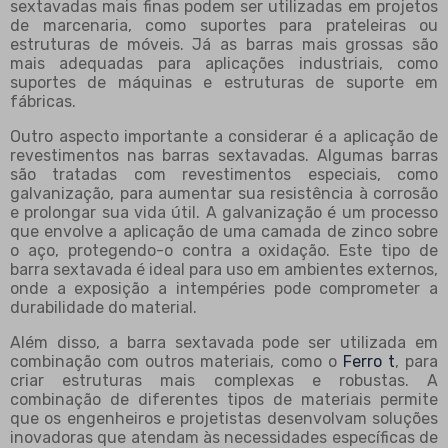
sextavadas mais finas podem ser utilizadas em projetos
de marcenaria, como suportes para prateleiras ou
estruturas de móveis. Já as barras mais grossas são
mais adequadas para aplicações industriais, como
suportes de máquinas e estruturas de suporte em
fábricas.
Outro aspecto importante a considerar é a aplicação de
revestimentos nas barras sextavadas. Algumas barras
são tratadas com revestimentos especiais, como
galvanização, para aumentar sua resistência à corrosão
e prolongar sua vida útil. A galvanização é um processo
que envolve a aplicação de uma camada de zinco sobre
o aço, protegendo-o contra a oxidação. Este tipo de
barra sextavada é ideal para uso em ambientes externos,
onde a exposição a intempéries pode comprometer a
durabilidade do material.
Além disso, a barra sextavada pode ser utilizada em
combinação com outros materiais, como o
Ferro t
, para
criar estruturas mais complexas e robustas. A
combinação de diferentes tipos de materiais permite
que os engenheiros e projetistas desenvolvam soluções
inovadoras que atendam às necessidades específicas de