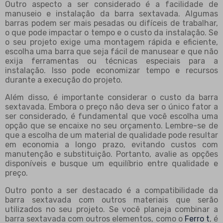
Outro aspecto a ser considerado é a facilidade de
manuseio e instalação da barra sextavada. Algumas
barras podem ser mais pesadas ou difíceis de trabalhar,
o que pode impactar o tempo e o custo da instalação. Se
o seu projeto exige uma montagem rápida e eficiente,
escolha uma barra que seja fácil de manusear e que não
exija ferramentas ou técnicas especiais para a
instalação. Isso pode economizar tempo e recursos
durante a execução do projeto.
Além disso, é importante considerar o custo da barra
sextavada. Embora o preço não deva ser o único fator a
ser considerado, é fundamental que você escolha uma
opção que se encaixe no seu orçamento. Lembre-se de
que a escolha de um material de qualidade pode resultar
em economia a longo prazo, evitando custos com
manutenção e substituição. Portanto, avalie as opções
disponíveis e busque um equilíbrio entre qualidade e
preço.
Outro ponto a ser destacado é a compatibilidade da
barra sextavada com outros materiais que serão
utilizados no seu projeto. Se você planeja combinar a
barra sextavada com outros elementos, como o
Ferro t
, é