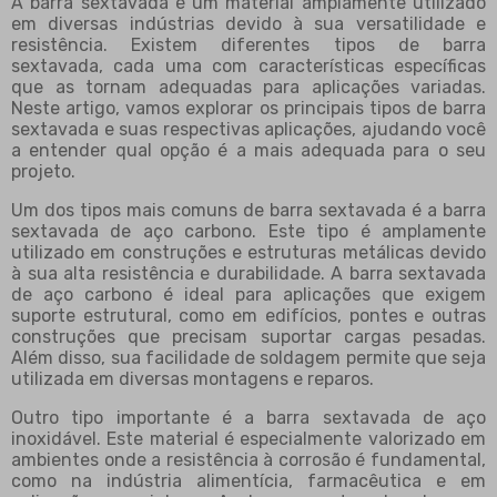
A barra sextavada é um material amplamente utilizado
em diversas indústrias devido à sua versatilidade e
resistência. Existem diferentes tipos de barra
sextavada, cada uma com características específicas
que as tornam adequadas para aplicações variadas.
Neste artigo, vamos explorar os principais tipos de barra
sextavada e suas respectivas aplicações, ajudando você
a entender qual opção é a mais adequada para o seu
projeto.
Um dos tipos mais comuns de barra sextavada é a barra
sextavada de aço carbono. Este tipo é amplamente
utilizado em construções e estruturas metálicas devido
à sua alta resistência e durabilidade. A barra sextavada
de aço carbono é ideal para aplicações que exigem
suporte estrutural, como em edifícios, pontes e outras
construções que precisam suportar cargas pesadas.
Além disso, sua facilidade de soldagem permite que seja
utilizada em diversas montagens e reparos.
Outro tipo importante é a barra sextavada de aço
inoxidável. Este material é especialmente valorizado em
ambientes onde a resistência à corrosão é fundamental,
como na indústria alimentícia, farmacêutica e em