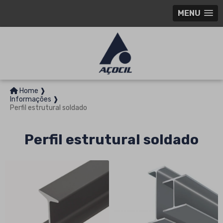
MENU
Home ❱
Informações ❱
Perfil estrutural soldado
Perfil estrutural soldado