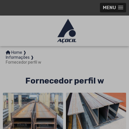
MENU
Home ❱
Informações ❱
Fornecedor perfil w
Fornecedor perfil w