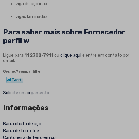
viga de aço inox
vigas laminadas
Para saber mais sobre Fornecedor
perfil w
Ligue para
11 2302-7911
ou
clique aqui
e entre em contato por
email.
Gostou? compartilhe!
Solicite um orçamento
Informações
Barra chata de aço
Barra de ferro tee
Cantoneira de ferro em sp