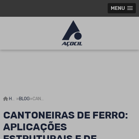
MENU
HOME
»
BLOG
»
CANTONEIRAS DE FERRO: APLICAÇÕES ESTRUTURAIS E DE DESIGN PARA PROJETOS EFICIENTES
CANTONEIRAS DE FERRO:
APLICAÇÕES
ESTRUTURAIS E DE