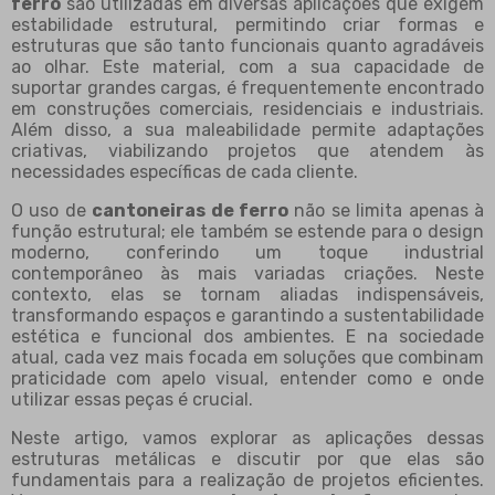
ferro
são utilizadas em diversas aplicações que exigem
estabilidade estrutural, permitindo criar formas e
estruturas que são tanto funcionais quanto agradáveis
ao olhar. Este material, com a sua capacidade de
suportar grandes cargas, é frequentemente encontrado
em construções comerciais, residenciais e industriais.
Além disso, a sua maleabilidade permite adaptações
criativas, viabilizando projetos que atendem às
necessidades específicas de cada cliente.
O uso de
cantoneiras de ferro
não se limita apenas à
função estrutural; ele também se estende para o design
moderno, conferindo um toque industrial
contemporâneo às mais variadas criações. Neste
contexto, elas se tornam aliadas indispensáveis,
transformando espaços e garantindo a sustentabilidade
estética e funcional dos ambientes. E na sociedade
atual, cada vez mais focada em soluções que combinam
praticidade com apelo visual, entender como e onde
utilizar essas peças é crucial.
Neste artigo, vamos explorar as aplicações dessas
estruturas metálicas e discutir por que elas são
fundamentais para a realização de projetos eficientes.