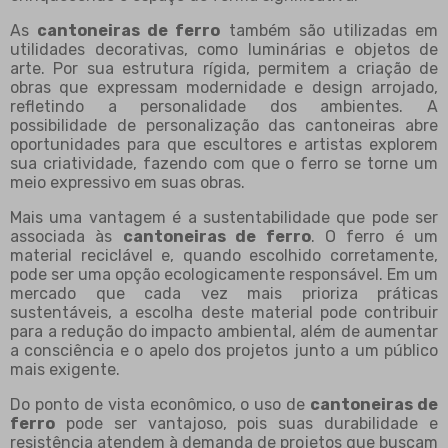
As
cantoneiras de ferro
também são utilizadas em
utilidades decorativas, como luminárias e objetos de
arte. Por sua estrutura rígida, permitem a criação de
obras que expressam modernidade e design arrojado,
refletindo a personalidade dos ambientes. A
possibilidade de personalização das cantoneiras abre
oportunidades para que escultores e artistas explorem
sua criatividade, fazendo com que o ferro se torne um
meio expressivo em suas obras.
Mais uma vantagem é a sustentabilidade que pode ser
associada às
cantoneiras de ferro
. O ferro é um
material reciclável e, quando escolhido corretamente,
pode ser uma opção ecologicamente responsável. Em um
mercado que cada vez mais prioriza práticas
sustentáveis, a escolha deste material pode contribuir
para a redução do impacto ambiental, além de aumentar
a consciência e o apelo dos projetos junto a um público
mais exigente.
Do ponto de vista econômico, o uso de
cantoneiras de
ferro
pode ser vantajoso, pois suas durabilidade e
resistência atendem à demanda de projetos que buscam