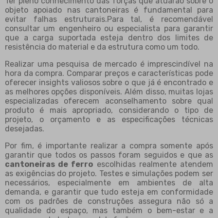
Ter pleno conhecimento das forças que atuarão sobre o
objeto apoiado nas cantoneiras é fundamental para
evitar falhas estruturais.Para tal, é recomendável
consultar um engenheiro ou especialista para garantir
que a carga suportada esteja dentro dos limites de
resistência do material e da estrutura como um todo.
Realizar uma pesquisa de mercado é imprescindível na
hora da compra. Comparar preços e características pode
oferecer insights valiosos sobre o que já é encontrado e
as melhores opções disponíveis. Além disso, muitas lojas
especializadas oferecem aconselhamento sobre qual
produto é mais apropriado, considerando o tipo de
projeto, o orçamento e as especificações técnicas
desejadas.
Por fim, é importante realizar a compra somente após
garantir que todos os passos foram seguidos e que as
cantoneiras de ferro
escolhidas realmente atendem
as exigências do projeto. Testes e simulações podem ser
necessários, especialmente em ambientes de alta
demanda, e garantir que tudo esteja em conformidade
com os padrões de construções assegura não só a
qualidade do espaço, mas também o bem-estar e a