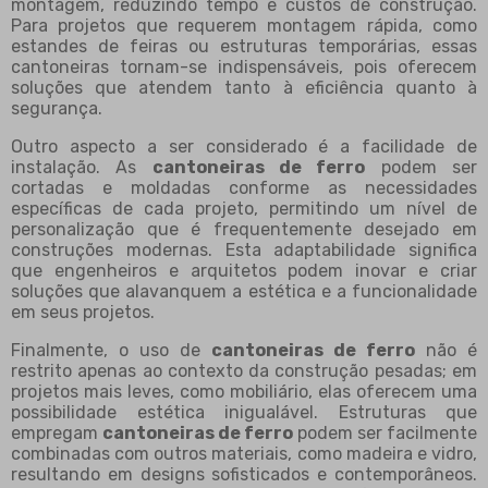
montagem, reduzindo tempo e custos de construção.
Para projetos que requerem montagem rápida, como
estandes de feiras ou estruturas temporárias, essas
cantoneiras tornam-se indispensáveis, pois oferecem
soluções que atendem tanto à eficiência quanto à
segurança.
Outro aspecto a ser considerado é a facilidade de
instalação. As
cantoneiras de ferro
podem ser
cortadas e moldadas conforme as necessidades
específicas de cada projeto, permitindo um nível de
personalização que é frequentemente desejado em
construções modernas. Esta adaptabilidade significa
que engenheiros e arquitetos podem inovar e criar
soluções que alavanquem a estética e a funcionalidade
em seus projetos.
Finalmente, o uso de
cantoneiras de ferro
não é
restrito apenas ao contexto da construção pesadas; em
projetos mais leves, como mobiliário, elas oferecem uma
possibilidade estética inigualável. Estruturas que
empregam
cantoneiras de ferro
podem ser facilmente
combinadas com outros materiais, como madeira e vidro,
resultando em designs sofisticados e contemporâneos.