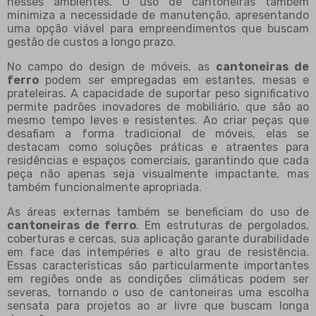
nesses ambientes. O uso de cantoneiras também
minimiza a necessidade de manutenção, apresentando
uma opção viável para empreendimentos que buscam
gestão de custos a longo prazo.
No campo do design de móveis, as
cantoneiras de
ferro
podem ser empregadas em estantes, mesas e
prateleiras. A capacidade de suportar peso significativo
permite padrões inovadores de mobiliário, que são ao
mesmo tempo leves e resistentes. Ao criar peças que
desafiam a forma tradicional de móveis, elas se
destacam como soluções práticas e atraentes para
residências e espaços comerciais, garantindo que cada
peça não apenas seja visualmente impactante, mas
também funcionalmente apropriada.
As áreas externas também se beneficiam do uso de
cantoneiras de ferro
. Em estruturas de pergolados,
coberturas e cercas, sua aplicação garante durabilidade
em face das intempéries e alto grau de resistência.
Essas características são particularmente importantes
em regiões onde as condições climáticas podem ser
severas, tornando o uso de cantoneiras uma escolha
sensata para projetos ao ar livre que buscam longa