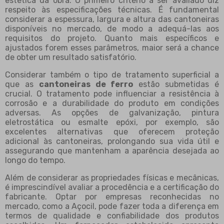
estética da obra. O primeiro critério a ser avaliado diz
respeito às especificações técnicas. É fundamental
considerar a espessura, largura e altura das cantoneiras
disponíveis no mercado, de modo a adequá-las aos
requisitos do projeto. Quanto mais específicos e
ajustados forem esses parâmetros, maior será a chance
de obter um resultado satisfatório.
Considerar também o tipo de tratamento superficial a
que as
cantoneiras de ferro
estão submetidas é
crucial. O tratamento pode influenciar a resistência à
corrosão e a durabilidade do produto em condições
adversas. As opções de galvanização, pintura
eletrostática ou esmalte epóxi, por exemplo, são
excelentes alternativas que oferecem proteção
adicional às cantoneiras, prolongando sua vida útil e
assegurando que mantenham a aparência desejada ao
longo do tempo.
Além de considerar as propriedades físicas e mecânicas,
é imprescindível avaliar a procedência e a certificação do
fabricante. Optar por empresas reconhecidas no
mercado, como a Açocil, pode fazer toda a diferença em
termos de qualidade e confiabilidade dos produtos