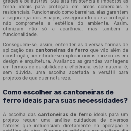
grades e balaústres. Sua alta resistência a impactos as
torna ideais para proteção em áreas comerciais e
residenciais. Funcionando como barreiras, elas garantem
a segurança dos espaços, assegurando que a proteção
não comprometa a estética do ambiente. Assim,
otimizam não só a aparência, mas também a
funcionalidade.
Conseguem-se, assim, entender as diversas formas de
aplicação das
cantoneiras de ferro
que vão além da
construção, permitindo-se explorar novos horizontes em
design e arquitetura. Avaliando as grandes vantagens
em termos de durabilidade e eficiência, este material é,
sem dúvida, uma escolha acertada e versátil para
projetos de qualquer natureza.
Como escolher as cantoneiras de
ferro ideais para suas necessidades?
A escolha das
cantoneiras de ferro
ideais para um
projeto requer uma análise cuidadosa de diversos
fatores que influenciam diretamente na operação e