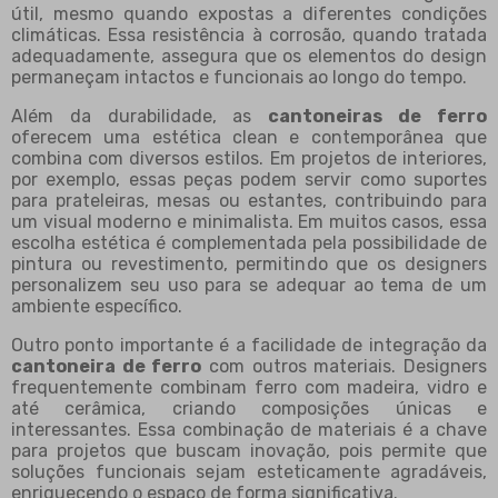
útil, mesmo quando expostas a diferentes condições
climáticas. Essa resistência à corrosão, quando tratada
adequadamente, assegura que os elementos do design
permaneçam intactos e funcionais ao longo do tempo.
Além da durabilidade, as
cantoneiras de ferro
oferecem uma estética clean e contemporânea que
combina com diversos estilos. Em projetos de interiores,
por exemplo, essas peças podem servir como suportes
para prateleiras, mesas ou estantes, contribuindo para
um visual moderno e minimalista. Em muitos casos, essa
escolha estética é complementada pela possibilidade de
pintura ou revestimento, permitindo que os designers
personalizem seu uso para se adequar ao tema de um
ambiente específico.
Outro ponto importante é a facilidade de integração da
cantoneira de ferro
com outros materiais. Designers
frequentemente combinam ferro com madeira, vidro e
até cerâmica, criando composições únicas e
interessantes. Essa combinação de materiais é a chave
para projetos que buscam inovação, pois permite que
soluções funcionais sejam esteticamente agradáveis,
enriquecendo o espaço de forma significativa.