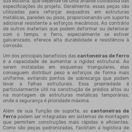
sua escolha, que depende de uma análise cuidadosa das
especificações do projeto. Geralmente, essas peças são
utilizadas para reforçar esquadros em estruturas
metálicas, paredes ou pisos, proporcionando um suporte
adicional resistente a esforços mecânicos. Ao contrário
de outros materiais que podem deformar ou deteriorar
com o tempo, o ferro, especialmente se estiver
galvanizado, oferece alta durabilidade e resistência à
corrosão.
Um dos principais benefícios das
cantoneiras de ferro
é a capacidade de aumentar a rigidez estrutural. Ao
serem instaladas em esquemas triangulares, elas
conseguem distribuir peso e esforços de forma mais
uniforme, evitando pontos de sobrecarga que podem
levar a falhas estruturais. Essa propriedade é
particularmente útil na construção de prédios altos ou
na montagem de estruturas metálicas temporárias,
onde a segurança é prioridade máxima.
Além de sua função de suporte, as
cantoneiras de
ferro
podem ser integradas em sistemas de montagem
que permitem construções mais rápidas e eficientes.
Como são peças padronizadas, facilitam a logística de