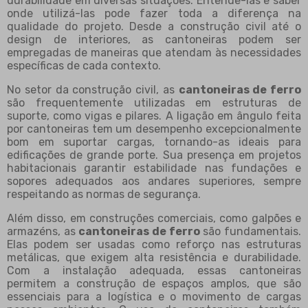
durabilidade em diversas situações. Entendê-las e saber
onde utilizá-las pode fazer toda a diferença na
qualidade do projeto. Desde a construção civil até o
design de interiores, as cantoneiras podem ser
empregadas de maneiras que atendam às necessidades
específicas de cada contexto.
No setor da construção civil, as
cantoneiras de ferro
são frequentemente utilizadas em estruturas de
suporte, como vigas e pilares. A ligação em ângulo feita
por cantoneiras tem um desempenho excepcionalmente
bom em suportar cargas, tornando-as ideais para
edificações de grande porte. Sua presença em projetos
habitacionais garantir estabilidade nas fundações e
sopores adequados aos andares superiores, sempre
respeitando as normas de segurança.
Além disso, em construções comerciais, como galpões e
armazéns, as
cantoneiras de ferro
são fundamentais.
Elas podem ser usadas como reforço nas estruturas
metálicas, que exigem alta resistência e durabilidade.
Com a instalação adequada, essas cantoneiras
permitem a construção de espaços amplos, que são
essenciais para a logística e o movimento de cargas