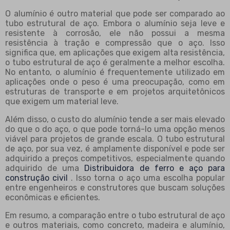
O alumínio é outro material que pode ser comparado ao
tubo estrutural de aço. Embora o alumínio seja leve e
resistente à corrosão, ele não possui a mesma
resistência à tração e compressão que o aço. Isso
significa que, em aplicações que exigem alta resistência,
o tubo estrutural de aço é geralmente a melhor escolha.
No entanto, o alumínio é frequentemente utilizado em
aplicações onde o peso é uma preocupação, como em
estruturas de transporte e em projetos arquitetônicos
que exigem um material leve.
Além disso, o custo do alumínio tende a ser mais elevado
do que o do aço, o que pode torná-lo uma opção menos
viável para projetos de grande escala. O tubo estrutural
de aço, por sua vez, é amplamente disponível e pode ser
adquirido a preços competitivos, especialmente quando
adquirido de uma
Distribuidora de ferro e aço para
construção civil
. Isso torna o aço uma escolha popular
entre engenheiros e construtores que buscam soluções
econômicas e eficientes.
Em resumo, a comparação entre o tubo estrutural de aço
e outros materiais, como concreto, madeira e alumínio,