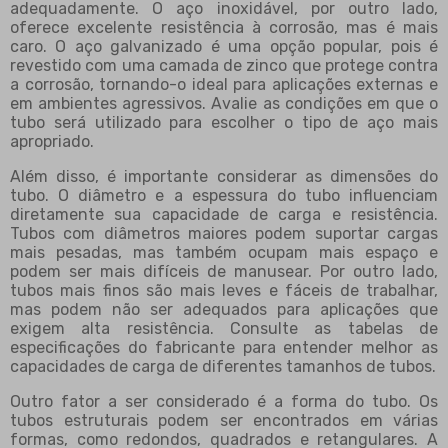
adequadamente. O aço inoxidável, por outro lado,
oferece excelente resistência à corrosão, mas é mais
caro. O aço galvanizado é uma opção popular, pois é
revestido com uma camada de zinco que protege contra
a corrosão, tornando-o ideal para aplicações externas e
em ambientes agressivos. Avalie as condições em que o
tubo será utilizado para escolher o tipo de aço mais
apropriado.
Além disso, é importante considerar as dimensões do
tubo. O diâmetro e a espessura do tubo influenciam
diretamente sua capacidade de carga e resistência.
Tubos com diâmetros maiores podem suportar cargas
mais pesadas, mas também ocupam mais espaço e
podem ser mais difíceis de manusear. Por outro lado,
tubos mais finos são mais leves e fáceis de trabalhar,
mas podem não ser adequados para aplicações que
exigem alta resistência. Consulte as tabelas de
especificações do fabricante para entender melhor as
capacidades de carga de diferentes tamanhos de tubos.
Outro fator a ser considerado é a forma do tubo. Os
tubos estruturais podem ser encontrados em várias
formas, como redondos, quadrados e retangulares. A