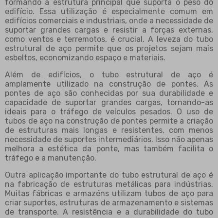
formando a estrutura principal que suporta o peso do
edifício. Essa utilização é especialmente comum em
edifícios comerciais e industriais, onde a necessidade de
suportar grandes cargas e resistir a forças externas,
como ventos e terremotos, é crucial. A leveza do tubo
estrutural de aço permite que os projetos sejam mais
esbeltos, economizando espaço e materiais.
Além de edifícios, o tubo estrutural de aço é
amplamente utilizado na construção de pontes. As
pontes de aço são conhecidas por sua durabilidade e
capacidade de suportar grandes cargas, tornando-as
ideais para o tráfego de veículos pesados. O uso de
tubos de aço na construção de pontes permite a criação
de estruturas mais longas e resistentes, com menos
necessidade de suportes intermediários. Isso não apenas
melhora a estética da ponte, mas também facilita o
tráfego e a manutenção.
Outra aplicação importante do tubo estrutural de aço é
na fabricação de estruturas metálicas para indústrias.
Muitas fábricas e armazéns utilizam tubos de aço para
criar suportes, estruturas de armazenamento e sistemas
de transporte. A resistência e a durabilidade do tubo