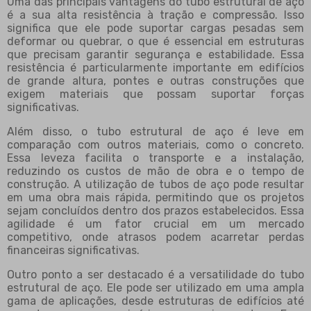
Uma das principais vantagens do tubo estrutural de aço
é a sua alta resistência à tração e compressão. Isso
significa que ele pode suportar cargas pesadas sem
deformar ou quebrar, o que é essencial em estruturas
que precisam garantir segurança e estabilidade. Essa
resistência é particularmente importante em edifícios
de grande altura, pontes e outras construções que
exigem materiais que possam suportar forças
significativas.
Além disso, o tubo estrutural de aço é leve em
comparação com outros materiais, como o concreto.
Essa leveza facilita o transporte e a instalação,
reduzindo os custos de mão de obra e o tempo de
construção. A utilização de tubos de aço pode resultar
em uma obra mais rápida, permitindo que os projetos
sejam concluídos dentro dos prazos estabelecidos. Essa
agilidade é um fator crucial em um mercado
competitivo, onde atrasos podem acarretar perdas
financeiras significativas.
Outro ponto a ser destacado é a versatilidade do tubo
estrutural de aço. Ele pode ser utilizado em uma ampla
gama de aplicações, desde estruturas de edifícios até