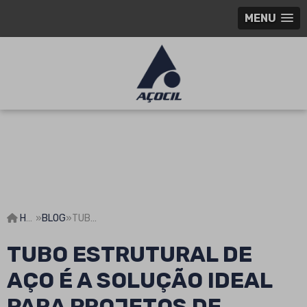
MENU
HOME
»
BLOG
»
TUBO ESTRUTURAL DE AÇO É A SOLUÇÃO IDEAL PARA PROJETOS DE CONSTRUÇÃO E ENGENHARIA
TUBO ESTRUTURAL DE
AÇO É A SOLUÇÃO IDEAL
PARA PROJETOS DE