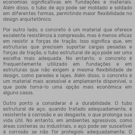
economias significativas em fundações e materiais.
Além disso, o tubo de aço pode ser moldado e soldado
em diferentes formas, permitindo maior flexibilidade no
design arquitetônico.
Por outro lado, o concreto é um material que oferece
excelente resistência à compressão, mas é menos eficaz
em resistir a forças de tração. Isso significa que, em
estruturas que precisam suportar cargas pesadas e
forças de tração, o tubo estrutural de aço pode ser uma
escolha mais adequada. No entanto, o concreto é
frequentemente utilizado em fundações e em
estruturas que não exigem a mesma flexibilidade de
design, como paredes e lajes. Além disso, o concreto é
um material mais acessível e amplamente disponível, o
que pode torná-lo uma opção mais econômica em
alguns casos.
Outro ponto a considerar é a durabilidade. O tubo
estrutural de aço, quando tratado adequadamente, é
resistente à corrosão e ao desgaste, o que prolonga sua
vida útil. No entanto, em ambientes agressivos, como
áreas costeiras ou industriais, o aço pode ser suscetível
à corrosão se não for protegido adequadamente. O