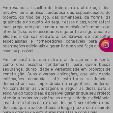
Em resumo, a escolha do tubo estrutural de aço ideal
envolve uma análise cuidadosa das especificações do
projeto, do tipo de aço, das dimensões, da forma, da
qualidade e do custo. Ao seguir essas dicas, você estará
mais preparado para tomar uma decisão informada que
atenda às suas necessidades e garanta a segurança e a
eficiência da sua estrutura. Lembre-se de consultar
especialistas e fornecedores confiáveis para obter
orientações adicionais e garantir que você faça a melhor
escolha possível.
Em conclusão, o tubo estrutural de aço se apresenta
como uma escolha fundamental para quem busca
segurança, durabilidade e versatilidade em projetos de
construção. Suas diversas aplicações, que vão desde
edificações comerciais até estruturas residenciais,
demonstram sua importância na engenharia moderna.
Ao considerar as vantagens e seguir as dicas para a
escolha do tubo ideal, é possível garantir que seu projeto
atenda a todas as exigências de qualidade e eficiência.
Investir em tubos estruturais de aço é, sem dúvida, uma
decisão que traz benefícios a longo prazo, contribuindo
para a criação de estruturas robustas e confiáveis.