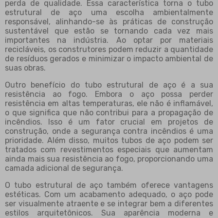
perda de qualidade. Essa característica torna o tubo
estrutural de aço uma escolha ambientalmente
responsável, alinhando-se às práticas de construção
sustentável que estão se tornando cada vez mais
importantes na indústria. Ao optar por materiais
recicláveis, os construtores podem reduzir a quantidade
de resíduos gerados e minimizar o impacto ambiental de
suas obras.
Outro benefício do tubo estrutural de aço é a sua
resistência ao fogo. Embora o aço possa perder
resistência em altas temperaturas, ele não é inflamável,
o que significa que não contribui para a propagação de
incêndios. Isso é um fator crucial em projetos de
construção, onde a segurança contra incêndios é uma
prioridade. Além disso, muitos tubos de aço podem ser
tratados com revestimentos especiais que aumentam
ainda mais sua resistência ao fogo, proporcionando uma
camada adicional de segurança.
O tubo estrutural de aço também oferece vantagens
estéticas. Com um acabamento adequado, o aço pode
ser visualmente atraente e se integrar bem a diferentes
estilos arquitetônicos. Sua aparência moderna e