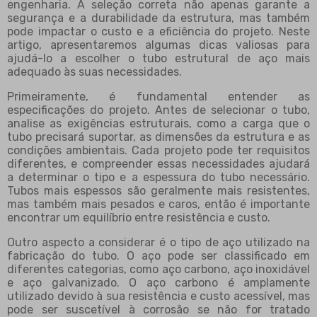
engenharia. A seleção correta não apenas garante a
segurança e a durabilidade da estrutura, mas também
pode impactar o custo e a eficiência do projeto. Neste
artigo, apresentaremos algumas dicas valiosas para
ajudá-lo a escolher o tubo estrutural de aço mais
adequado às suas necessidades.
Primeiramente, é fundamental entender as
especificações do projeto. Antes de selecionar o tubo,
analise as exigências estruturais, como a carga que o
tubo precisará suportar, as dimensões da estrutura e as
condições ambientais. Cada projeto pode ter requisitos
diferentes, e compreender essas necessidades ajudará
a determinar o tipo e a espessura do tubo necessário.
Tubos mais espessos são geralmente mais resistentes,
mas também mais pesados e caros, então é importante
encontrar um equilíbrio entre resistência e custo.
Outro aspecto a considerar é o tipo de aço utilizado na
fabricação do tubo. O aço pode ser classificado em
diferentes categorias, como aço carbono, aço inoxidável
e aço galvanizado. O aço carbono é amplamente
utilizado devido à sua resistência e custo acessível, mas
pode ser suscetível à corrosão se não for tratado