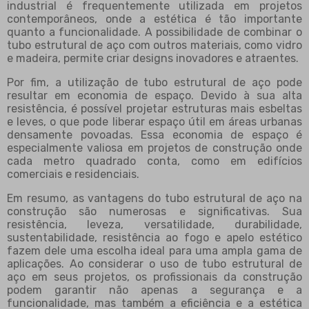
industrial é frequentemente utilizada em projetos
contemporâneos, onde a estética é tão importante
quanto a funcionalidade. A possibilidade de combinar o
tubo estrutural de aço com outros materiais, como vidro
e madeira, permite criar designs inovadores e atraentes.
Por fim, a utilização de tubo estrutural de aço pode
resultar em economia de espaço. Devido à sua alta
resistência, é possível projetar estruturas mais esbeltas
e leves, o que pode liberar espaço útil em áreas urbanas
densamente povoadas. Essa economia de espaço é
especialmente valiosa em projetos de construção onde
cada metro quadrado conta, como em edifícios
comerciais e residenciais.
Em resumo, as vantagens do tubo estrutural de aço na
construção são numerosas e significativas. Sua
resistência, leveza, versatilidade, durabilidade,
sustentabilidade, resistência ao fogo e apelo estético
fazem dele uma escolha ideal para uma ampla gama de
aplicações. Ao considerar o uso de tubo estrutural de
aço em seus projetos, os profissionais da construção
podem garantir não apenas a segurança e a
funcionalidade, mas também a eficiência e a estética