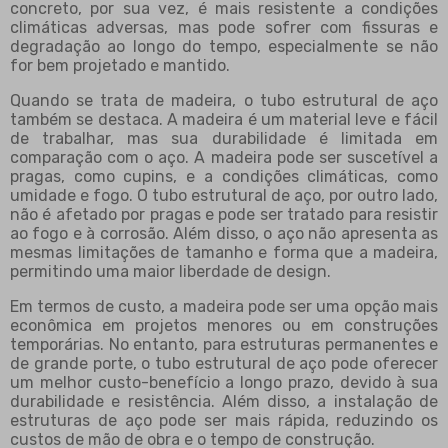
concreto, por sua vez, é mais resistente a condições
climáticas adversas, mas pode sofrer com fissuras e
degradação ao longo do tempo, especialmente se não
for bem projetado e mantido.
Quando se trata de madeira, o tubo estrutural de aço
também se destaca. A madeira é um material leve e fácil
de trabalhar, mas sua durabilidade é limitada em
comparação com o aço. A madeira pode ser suscetível a
pragas, como cupins, e a condições climáticas, como
umidade e fogo. O tubo estrutural de aço, por outro lado,
não é afetado por pragas e pode ser tratado para resistir
ao fogo e à corrosão. Além disso, o aço não apresenta as
mesmas limitações de tamanho e forma que a madeira,
permitindo uma maior liberdade de design.
Em termos de custo, a madeira pode ser uma opção mais
econômica em projetos menores ou em construções
temporárias. No entanto, para estruturas permanentes e
de grande porte, o tubo estrutural de aço pode oferecer
um melhor custo-benefício a longo prazo, devido à sua
durabilidade e resistência. Além disso, a instalação de
estruturas de aço pode ser mais rápida, reduzindo os
custos de mão de obra e o tempo de construção.