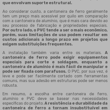
que envolvam suporte estrutural.
Ao considerar custo, a cantoneira de ferro geralmente
tem um preço mais acessível por quilo em comparação
com a cantoneira de alumínio, que é mais cara devido ao
seu processo de fabricação e propriedades especiais.
Por outro lado, o PVC tende a ser o mais econômico,
porém, suas limitações de uso podem resultar em
custos adicionais a longo prazo em projetos que
exigem substituições frequentes.
A instalação também varia entre os materiais.
A
cantoneira de ferro pode exigir equipamentos
especiais para corte e soldagem, enquanto a
cantoneira de alumínio é mais fácil de manipular e
pode ser fixada com parafusos.
O PVC, por sua vez, é
leve e pode ser facilmente cortado com ferramentas
comuns, mas sua adesão em estruturas pode ser menos
robusta.
Em resumo, a escolha entre cantoneira de ferro,
alumínio e PVC deve se basear nas necessidades
específicas do projeto.
A resistência e durabilidade da
cantoneira de ferro a tornam insubstituível em