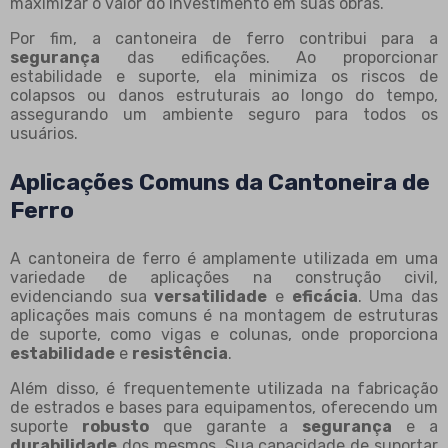
maximizar o valor do investimento em suas obras.
Por fim, a cantoneira de ferro contribui para a
segurança
das edificações. Ao proporcionar
estabilidade e suporte, ela minimiza os riscos de
colapsos ou danos estruturais ao longo do tempo,
assegurando um ambiente seguro para todos os
usuários.
Aplicações Comuns da Cantoneira de
Ferro
A cantoneira de ferro é amplamente utilizada em uma
variedade de aplicações na construção civil,
evidenciando sua
versatilidade
e
eficácia
. Uma das
aplicações mais comuns é na montagem de estruturas
de suporte, como vigas e colunas, onde proporciona
estabilidade
e
resistência
.
Além disso, é frequentemente utilizada na fabricação
de estrados e bases para equipamentos, oferecendo um
suporte
robusto
que garante a
segurança
e a
durabilidade
dos mesmos. Sua capacidade de suportar