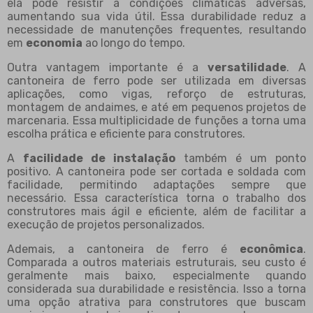
ela pode resistir a condições climáticas adversas,
aumentando sua vida útil. Essa durabilidade reduz a
necessidade de manutenções frequentes, resultando
em
economia
ao longo do tempo.
Outra vantagem importante é a
versatilidade
. A
cantoneira de ferro pode ser utilizada em diversas
aplicações, como vigas, reforço de estruturas,
montagem de andaimes, e até em pequenos projetos de
marcenaria. Essa multiplicidade de funções a torna uma
escolha prática e eficiente para construtores.
A
facilidade de instalação
também é um ponto
positivo. A cantoneira pode ser cortada e soldada com
facilidade, permitindo adaptações sempre que
necessário. Essa característica torna o trabalho dos
construtores mais ágil e eficiente, além de facilitar a
execução de projetos personalizados.
Ademais, a cantoneira de ferro é
econômica
.
Comparada a outros materiais estruturais, seu custo é
geralmente mais baixo, especialmente quando
considerada sua durabilidade e resistência. Isso a torna
uma opção atrativa para construtores que buscam