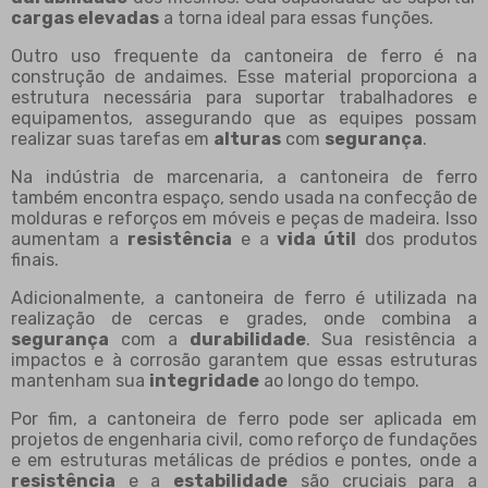
cargas elevadas
a torna ideal para essas funções.
Outro uso frequente da cantoneira de ferro é na
construção de andaimes. Esse material proporciona a
estrutura necessária para suportar trabalhadores e
equipamentos, assegurando que as equipes possam
realizar suas tarefas em
alturas
com
segurança
.
Na indústria de marcenaria, a cantoneira de ferro
também encontra espaço, sendo usada na confecção de
molduras e reforços em móveis e peças de madeira. Isso
aumentam a
resistência
e a
vida útil
dos produtos
finais.
Adicionalmente, a cantoneira de ferro é utilizada na
realização de cercas e grades, onde combina a
segurança
com a
durabilidade
. Sua resistência a
impactos e à corrosão garantem que essas estruturas
mantenham sua
integridade
ao longo do tempo.
Por fim, a cantoneira de ferro pode ser aplicada em
projetos de engenharia civil, como reforço de fundações
e em estruturas metálicas de prédios e pontes, onde a
resistência
e a
estabilidade
são cruciais para a