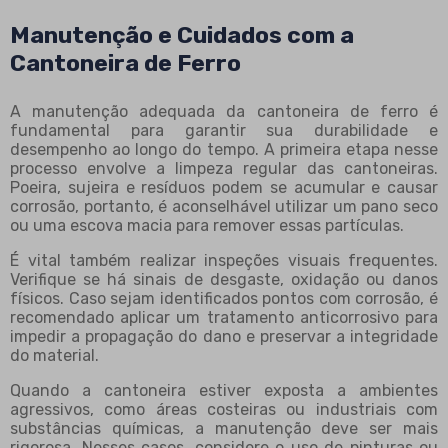
Manutenção e Cuidados com a
Cantoneira de Ferro
A manutenção adequada da cantoneira de ferro é
fundamental para garantir sua durabilidade e
desempenho ao longo do tempo. A primeira etapa nesse
processo envolve a limpeza regular das cantoneiras.
Poeira, sujeira e resíduos podem se acumular e causar
corrosão, portanto, é aconselhável utilizar um pano seco
ou uma escova macia para remover essas partículas.
É vital também realizar inspeções visuais frequentes.
Verifique se há sinais de desgaste, oxidação ou danos
físicos. Caso sejam identificados pontos com corrosão, é
recomendado aplicar um tratamento anticorrosivo para
impedir a propagação do dano e preservar a integridade
do material.
Quando a cantoneira estiver exposta a ambientes
agressivos, como áreas costeiras ou industriais com
substâncias químicas, a manutenção deve ser mais
rigorosa. Nesses casos, considere o uso de pinturas ou