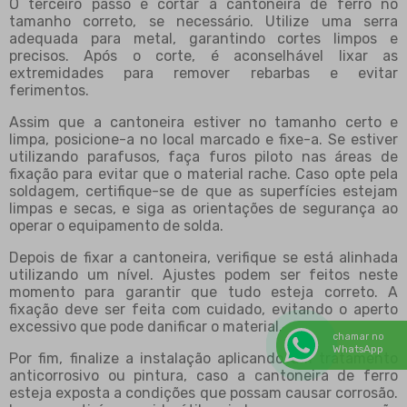
O terceiro passo é cortar a cantoneira de ferro no
tamanho correto, se necessário. Utilize uma serra
adequada para metal, garantindo cortes limpos e
precisos. Após o corte, é aconselhável lixar as
extremidades para remover rebarbas e evitar
ferimentos.
Assim que a cantoneira estiver no tamanho certo e
limpa, posicione-a no local marcado e fixe-a. Se estiver
utilizando parafusos, faça furos piloto nas áreas de
fixação para evitar que o material rache. Caso opte pela
soldagem, certifique-se de que as superfícies estejam
limpas e secas, e siga as orientações de segurança ao
operar o equipamento de solda.
Depois de fixar a cantoneira, verifique se está alinhada
utilizando um nível. Ajustes podem ser feitos neste
momento para garantir que tudo esteja correto. A
fixação deve ser feita com cuidado, evitando o aperto
excessivo que pode danificar o material.
chamar no
WhatsApp
Por fim, finalize a instalação aplicando um tratamento
anticorrosivo ou pintura, caso a cantoneira de ferro
esteja exposta a condições que possam causar corrosão.